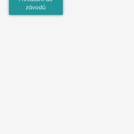
závodů